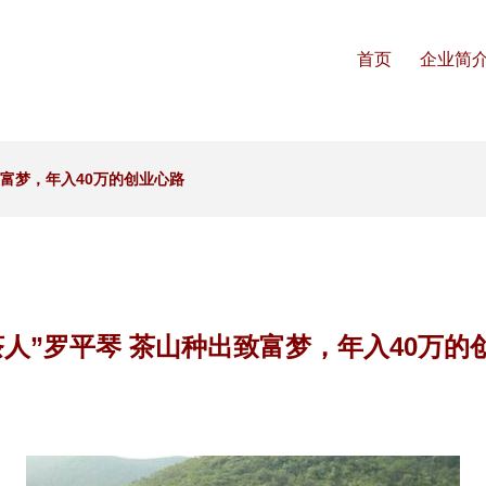
首页
企业简
致富梦，年入40万的创业心路
茶人”罗平琴 茶山种出致富梦，年入40万的