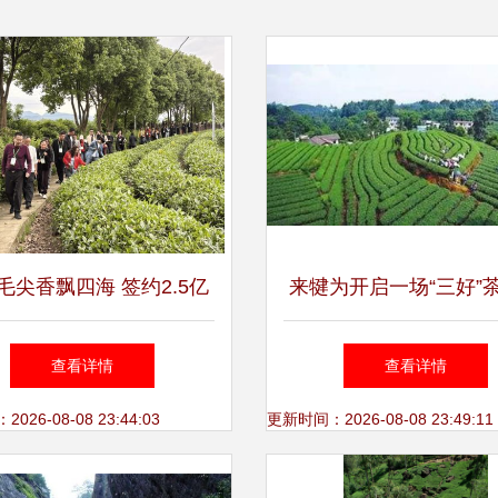
毛尖香飘四海 签约2.5亿
来犍为开启一场“三好”
品牌推介暨产销对接会盛
好看、好玩、好吃
查看详情
查看详情
动，助力农副产品销售热
26-08-08 23:44:03
更新时间：2026-08-08 23:49:11
潮