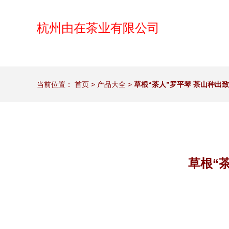
杭州由在茶业有限公司
当前位置：
首页
>
产品大全
>
草根“茶人”罗平琴 茶山种出
草根“