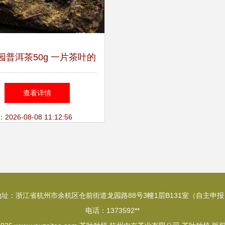
园普洱茶50g 一片茶叶的
种植匠心与自然馈赠
查看详情
26-08-08 11:12:56
地址：浙江省杭州市余杭区仓前街道龙园路88号3幢1层B131室（自主申报
电话：1373592**