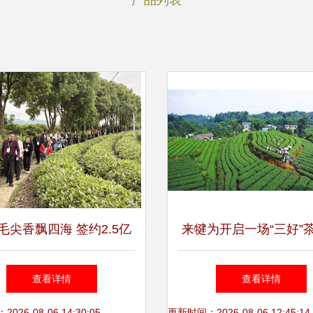
产品列表
毛尖香飘四海 签约2.5亿
来犍为开启一场“三好”
品牌推介暨产销对接会盛
好看、好玩、好吃
查看详情
查看详情
26-08-06 14:30:05
更新时间：2026-08-06 12:45:14