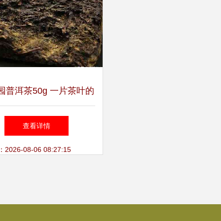
园普洱茶50g 一片茶叶的
种植匠心与自然馈赠
查看详情
26-08-06 08:27:15