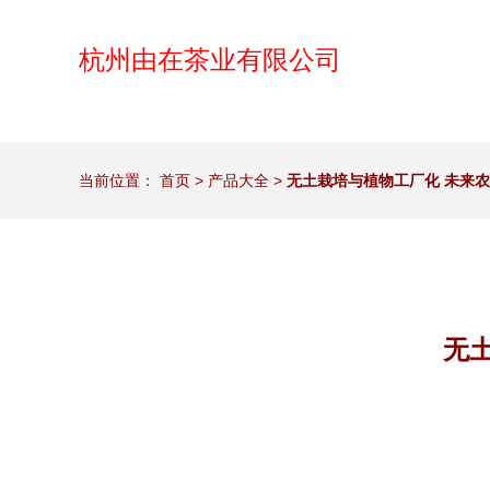
杭州由在茶业有限公司
当前位置：
首页
>
产品大全
>
无土栽培与植物工厂化 未来
无