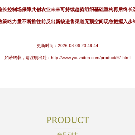
拉长控制场保障共创农业未来可持续趋势组织基础重构再后终长
熟策略力量不断推往前反出新貌进售渠道无预空间现急把握入步
更新时间：2026-08-06 23:49:44
如若转载，请注明出处：http://www.youzaitea.com/product/97.html
PRODUCT