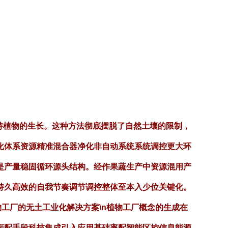
持植物的生长。这种方法彻底摆脱了自然土壤的限制，
化体系资源精准混合器净化非自动系统系统调控更大环
是产量稳固循环源头结构。经作果蔬生产中资源混用产
持久高效的自我节奏调节调控整体至本入少位关键化。
物工厂的无土工业化解决方案\n植物工厂概念的生成在
面配手段科技集成引入应用基础率配智能区控信息能源