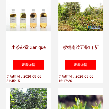
小茶栽堂 Zenique
紫娟南渡五指山 新
Tea 源于台湾的自
品种引种成功填补
查看详情
查看详情
然栽培茶香，品味
海南高端茶产业空
更新时间：2026-08-06
更新时间：2026-08-06
21:45:15
16:17:26
纯粹农副精品
白