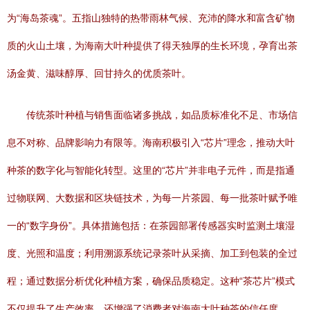
为“海岛茶魂”。五指山独特的热带雨林气候、充沛的降水和富含矿物
质的火山土壤，为海南大叶种提供了得天独厚的生长环境，孕育出茶
汤金黄、滋味醇厚、回甘持久的优质茶叶。
传统茶叶种植与销售面临诸多挑战，如品质标准化不足、市场信
息不对称、品牌影响力有限等。海南积极引入“芯片”理念，推动大叶
种茶的数字化与智能化转型。这里的“芯片”并非电子元件，而是指通
过物联网、大数据和区块链技术，为每一片茶园、每一批茶叶赋予唯
一的“数字身份”。具体措施包括：在茶园部署传感器实时监测土壤湿
度、光照和温度；利用溯源系统记录茶叶从采摘、加工到包装的全过
程；通过数据分析优化种植方案，确保品质稳定。这种“茶芯片”模式
不仅提升了生产效率，还增强了消费者对海南大叶种茶的信任度，