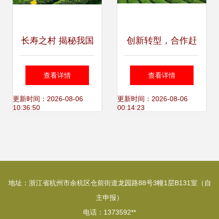
长寿之村 揭秘我国
创新转型，合作赶
硒含量第一村的健
超 赤壁茶发集团引
查看详情
查看详情
康密码与农副产品
领区域茶企与农副
更新时间：2026-08-06
更新时间：2026-08-06
10:36:50
00:14:23
新机遇
产品销售快速发展
地址：浙江省杭州市余杭区仓前街道龙园路88号3幢1层B131室（自
主申报）
电话：1373592**