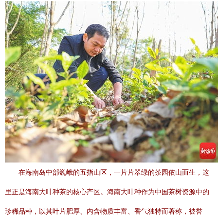
在海南岛中部巍峨的五指山区，一片片翠绿的茶园依山而生，这
里正是海南大叶种茶的核心产区。海南大叶种作为中国茶树资源中的
珍稀品种，以其叶片肥厚、内含物质丰富、香气独特而著称，被誉